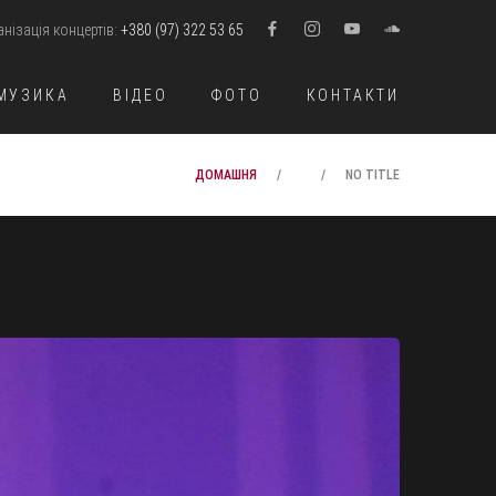
анізація концертів:
+380 (97) 322 53 65
МУЗИКА
ВІДЕО
ФОТО
КОНТАКТИ
ДОМАШНЯ
NO TITLE