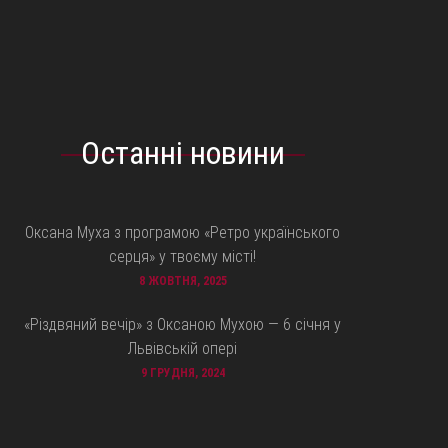
Останні новини
Оксана Муха з програмою «Ретро українського
серця» у твоєму місті!
8 ЖОВТНЯ, 2025
«Різдвяний вечір» з Оксаною Мухою — 6 січня у
Львівській опері
9 ГРУДНЯ, 2024