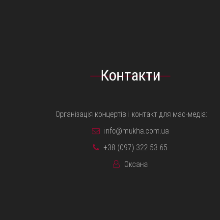
Контакти
Організація концертів і контакт для мас-медіа:
info@mukha.com.ua
+38 (097) 322 53 65
Оксана