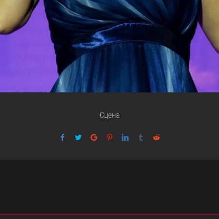
Сцена