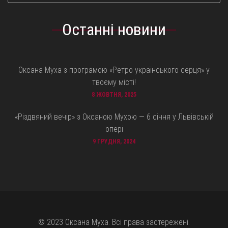
Останні новини
Оксана Муха з програмою «Ретро українського серця» у
твоєму місті!
8 ЖОВТНЯ, 2025
«Різдвяний вечір» з Оксаною Мухою — 6 січня у Львівській
опері
9 ГРУДНЯ, 2024
© 2023 Оксана Муха. Всі права застережені.