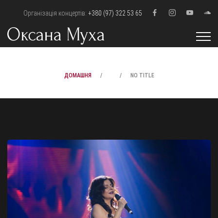
Організація концертів:
+380 (97) 322 53 65
ДОМАШНЯ
NO TITLE