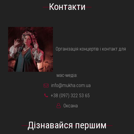
Контакти
Організація концертів і контакт для
мас-медіа:
info@mukha.com.ua
+38 (097) 322 53 65
Оксана
Дізнавайся першим