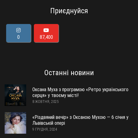
Приєднуйся
0
87,400
Останні новини
Оксана Муха з програмою «Ретро українського
серця» у твоєму місті!
8 ЖОВТНЯ, 2025
«Різдвяний вечір» з Оксаною Мухою — 6 січня у
Львівській опері
9 ГРУДНЯ, 2024