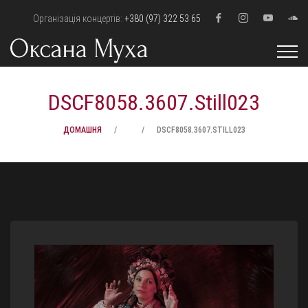
Організація концертів:
+380 (97) 322 53 65
DSCF8058.3607.Still023
ДОМАШНЯ
DSCF8058.3607.STILL023