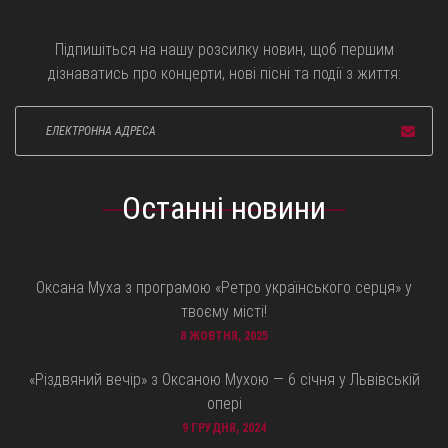
Підпишіться на нашу розсилку новин, щоб першим
дізнаватись про концерти, нові пісні та події з життя:
Останні новини
Оксана Муха з програмою «Ретро українського серця» у
твоєму місті!
8 ЖОВТНЯ, 2025
«Різдвяний вечір» з Оксаною Мухою — 6 січня у Львівській
опері
9 ГРУДНЯ, 2024