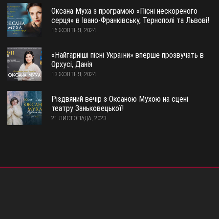
Оксана Муха з програмою «Пісні нескореного
серця» в Івано-Франківську, Тернополі та Львові!
16 ЖОВТНЯ, 2024
«Найгарніші пісні України» вперше прозвучать в
Орхусі, Данія
13 ЖОВТНЯ, 2024
Різдвяний вечір з Оксаною Мухою на сцені
театру Заньковецької!
21 ЛИСТОПАДА, 2023